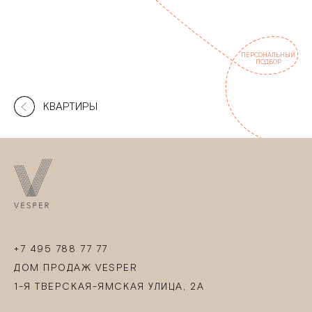
ПЕРСОНАЛЬНЫЙ
ПОДБОР
КВАРТИРЫ
+7 495 788 77 77
ДОМ ПРОДАЖ VESPER
1-Я ТВЕРСКАЯ-ЯМСКАЯ УЛИЦА, 2А