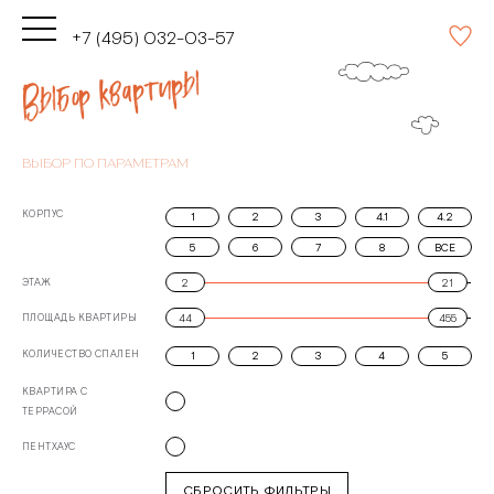
+7 (495) 032-03-57
Выбор квартиры
ВЫБОР ПО ПАРАМЕТРАМ
КОРПУС
1
2
3
4.1
4.2
5
6
7
8
ВСЕ
ЭТАЖ
ПЛОЩАДЬ КВАРТИРЫ
КОЛИЧЕСТВО СПАЛЕН
1
2
3
4
5
КВАРТИРА С
ТЕРРАСОЙ
ПЕНТХАУС
СБРОСИТЬ ФИЛЬТРЫ