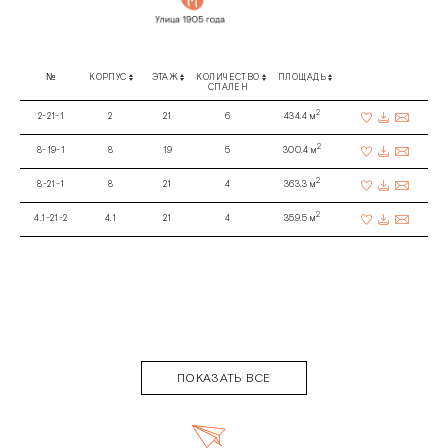
№
КОРПУС
ЭТАЖ
КОЛИЧЕСТВО
ПЛОЩАДЬ
СПАЛЕН
2
2-21-1
2
21
6
434.4 м
2
8-19-1
8
19
5
300.4 м
2
8-21-1
8
21
4
363.3 м
2
4.1-21-2
4.1
21
4
359.5 м
ПОКАЗАТЬ ВСЕ